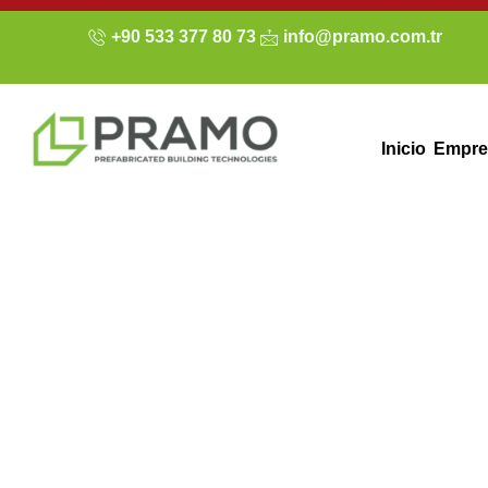
+90 533 377 80 73
info@pramo.com.tr
Inicio
Empre
Refugio de ani