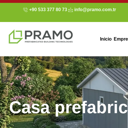
+90 533 377 80 73
info@pramo.com.tr
Inicio
Empre
Casa prefabri