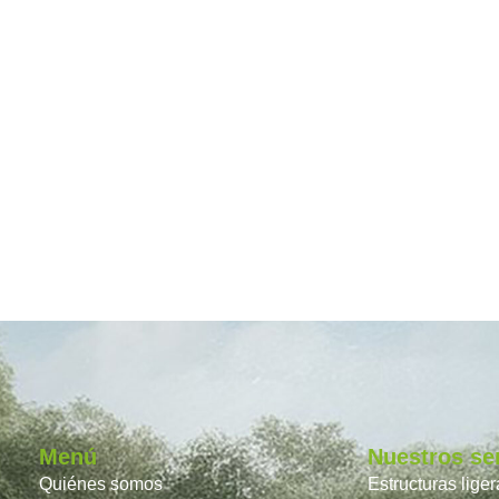
Menú
Nuestros se
Quiénes somos
Estructuras lige