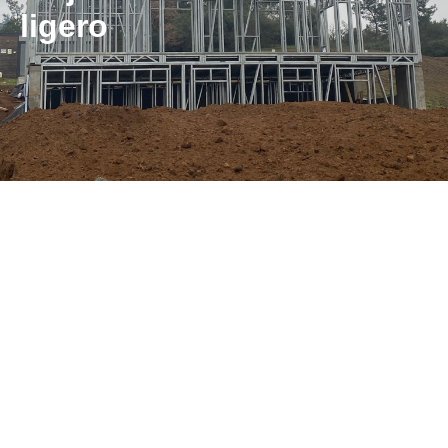
ligero