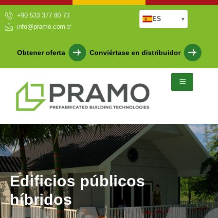
+90 533 377 80 73
ES
▾
info@pramo.com.tr
Obtener oferta
Conviértase en distribuidor
Edificios públicos
híbridos