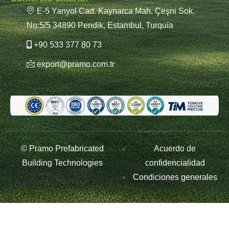
E-5 Yanyol Cad. Kaynarca Mah. Çeşni Sok.
No:5/5 34890 Pendik, Estambul, Turquía
+90 533 377 80 73
export@pramo.com.tr
© Pramo Prefabricated
Acuerdo de
Building Technologies
confidencialidad
Condiciones generales