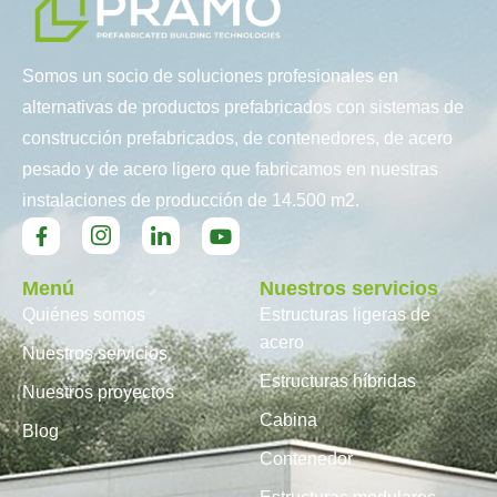
Somos un socio de soluciones profesionales en
alternativas de productos prefabricados con sistemas de
construcción prefabricados, de contenedores, de acero
pesado y de acero ligero que fabricamos en nuestras
instalaciones de producción de 14.500 m2.
Menú
Nuestros servicios
Quiénes somos
Estructuras ligeras de
acero
Nuestros servicios
Estructuras híbridas
Nuestros proyectos
Cabina
Blog
Contenedor